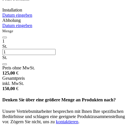
Installation
Datum eingeben
Abholung
Datum eingeben
Menge
1
St.
St.
Preis ohne MwSt.
125,00
€
Gesamtpreis
inkl. MwSt.
150,00
€
Denken Sie über eine größere Menge an Produkten nach?
Unsere Vertriebsmitarbeiter besprechen mit Ihnen Ihre spezifischen
Bedürfnisse und schlagen eine geeignete Produktzusammenstellung
vor. Zögern Sie nicht, uns zu
kontaktieren
.