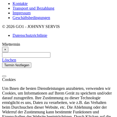
Kontakte
Transport und Bezahlung
Impressum
Geschäftsbedingungen
© 2026 GO1 - JOHNNY SERVIS
Datenschutzrichtlinie
Miettermin
×
Löschen
Termin festlegen
Cookies
Um Ihnen die besten Dienstleistungen anzubieten, verwenden wir
Cookies, um Informationen auf Ihrem Gerät zu speichern und/oder
darauf zuzugreifen. Ihre Zustimmung zu dieser Technologie
ermöglicht es uns, Daten zu verarbeiten, wie z.B. das Verhalten
beim Durchsuchen dieser Website, etc. Die Ablehnung oder der
Widerruf der Zustimmung kann bestimmte Funktionen und
Eigenschaften der Website beeinträchtigen. Durch Klicken auf die