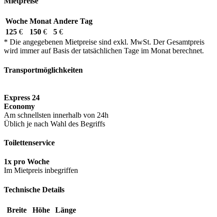
Mietpreise
Woche
Monat
Andere Tag
125
€
150
€
5
€
* Die angegebenen Mietpreise sind exkl. MwSt. Der Gesamtpreis
wird immer auf Basis der tatsächlichen Tage im Monat berechnet.
Transportmöglichkeiten
Express 24
Economy
Am schnellsten innerhalb von 24h
Üblich je nach Wahl des Begriffs
Toilettenservice
1x pro Woche
Im Mietpreis inbegriffen
Technische Details
Breite
Höhe
Länge