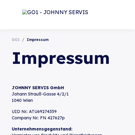
GO1
Impressum
Impressum
JOHNNY SERVIS GmbH
Johann Strauß-Gasse 4/2/1
1040 Wien
UID Nr.: ATU69274359
Company Nr.: FN 427627p
Unternehmensgegenstand: