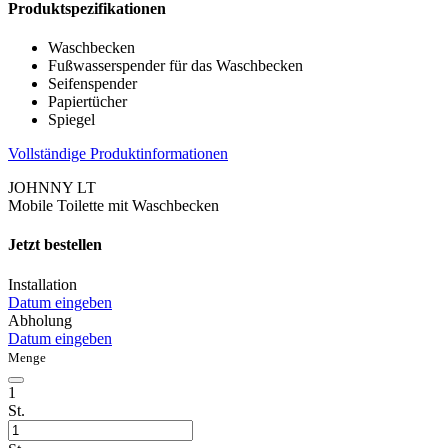
Produktspezifikationen
Waschbecken
Fußwasserspender für das Waschbecken
Seifenspender
Papiertücher
Spiegel
Vollständige Produktinformationen
JOHNNY LT
Mobile Toilette mit Waschbecken
Jetzt bestellen
Installation
Datum eingeben
Abholung
Datum eingeben
Menge
1
St.