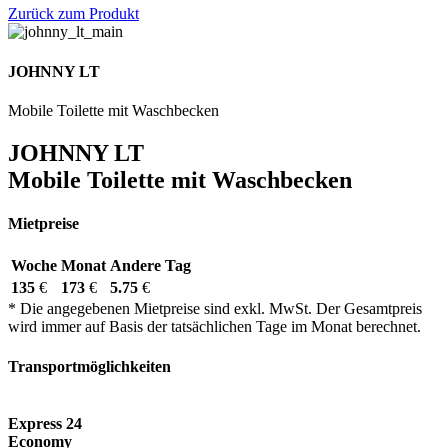
Zurück zum Produkt
JOHNNY LT
Mobile Toilette mit Waschbecken
JOHNNY LT
Mobile Toilette mit Waschbecken
Mietpreise
Woche
Monat
Andere Tag
135
€
173
€
5.75
€
* Die angegebenen Mietpreise sind exkl. MwSt. Der Gesamtpreis
wird immer auf Basis der tatsächlichen Tage im Monat berechnet.
Transportmöglichkeiten
Express 24
Economy